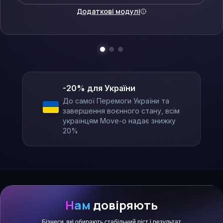
Додаткові модулі
-20% для України
До самої Перемоги України та
завершення воєнного стану, всім
українцям Move-o надає знижку
20%
Нам
довіряють
Бізнеси, які обирають стабільний ріст і результат