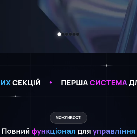
ПЕРША
СИСТЕМА
ДЛЯ
СПОРТИВН
МОЖЛИВОСТІ
Повний
функціонал
для
управління