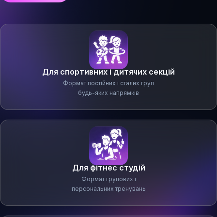
Для спортивних і дитячих секцій
Формат постійних і сталих груп
будь-яких напрямків
Для фітнес студій
Формат групових і
персональних тренувань