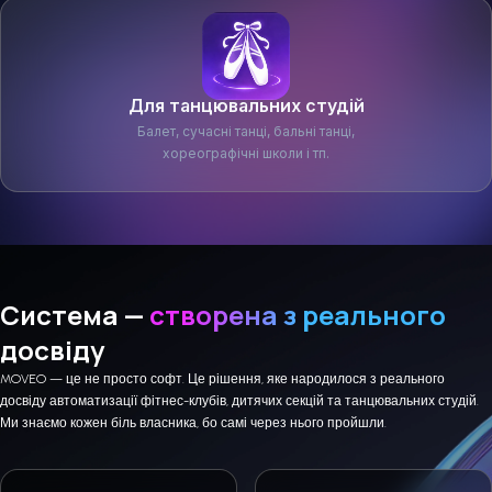
Для танцювальних студій
Балет, сучасні танці, бальні танці,
хореографічні школи і тп.
Система —
створена з реального
досвіду
MOVEO — це не просто софт. Це рішення, яке народилося з реального
досвіду автоматизації фітнес-клубів, дитячих секцій та танцювальних студій.
Ми знаємо кожен біль власника, бо самі через нього пройшли.