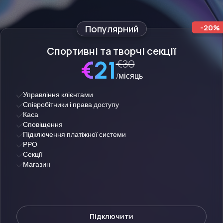
-20%
Спортивні та творчі секції
€21
€30
/місяць
Управління клієнтами
Співробітники і права доступу
Каса
Сповіщення
Підключення платіжної системи
РРО
Секції
Магазин
Підключити