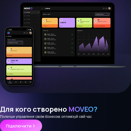
Для кого створено
MOVEO?
Полегши управління своїм бізнесом, оптимізуй свій час
Підключити