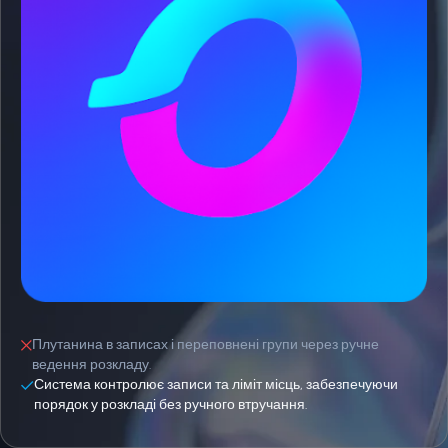
Плутанина в записах і переповнені групи через ручне
ведення розкладу.
Система контролює записи та ліміт місць, забезпечуючи
порядок у розкладі без ручного втручання.